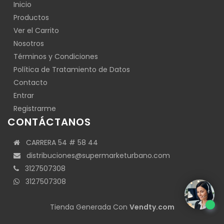
Inicio
Productos
Ver el Carrito
Nosotros
Términos y Condiciones
Política de Tratamiento de Datos
Contacto
Entrar
Registrarme
CONTÁCTANOS
CARRERA 54 # 58 44
distribuciones@supermarketurbano.com
3127507308
3127507308
Tienda Generada Con
Vendty.com