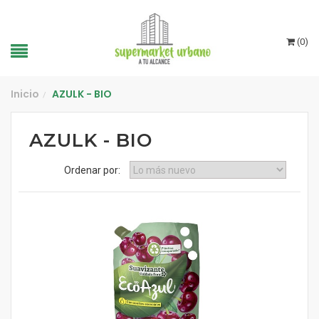
(
0
)
Inicio
AZULK - BIO
/
AZULK - BIO
Ordenar por: