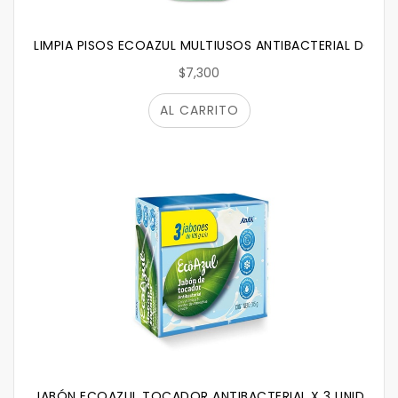
LIMPIA PISOS ECOAZUL MULTIUSOS ANTIBACTERIAL DOYPA
$7,300
AL CARRITO
JABÓN ECOAZUL TOCADOR ANTIBACTERIAL X 3 UNIDADES