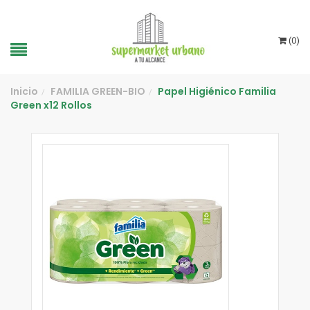
(
0
)
Inicio
FAMILIA GREEN-BIO
Papel Higiénico Familia
/
/
Green x12 Rollos