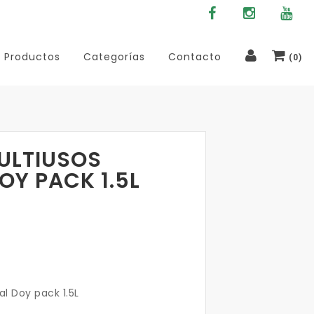
Productos
Categorías
Contacto
(
0
)
ULTIUSOS
OY PACK 1.5L
al Doy pack 1.5L