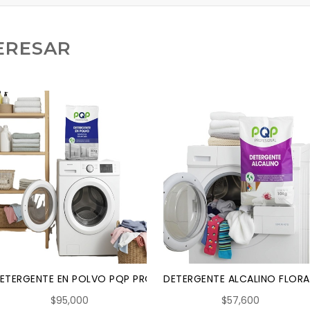
ERESAR
TIUSOS AZ FLORAL 20 KG
ETERGENTE EN POLVO PQP PROFESIONAL MULTIUSOS SIN AROM
DETERGENTE ALCALINO FLORA
$95,000
$57,600