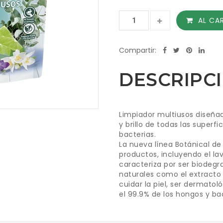
AL CA
Compartir:
DESCRIPC
Limpiador multiusos diseña
y brillo de todas las superfic
bacterias.
La nueva línea Botánical d
productos, incluyendo el la
caracteriza por ser biodegr
naturales como el extracto 
cuidar la piel, ser dermat
el 99.9% de los hongos y ba