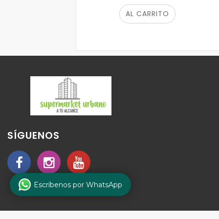
AL CARRITO
SÍGUENOS
Escríbenos por WhatsApp