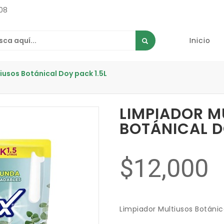
08
Inicio
iusos Botánical Doy pack 1.5L
LIMPIADOR M
BOTÁNICAL D
$12,000
Limpiador Multiusos Botánic