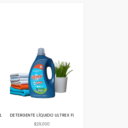
A 20 KG
L 10KG
DETERGENTE LÍQUIDO ULTREX FLORAL 4 LITROS
$29,000