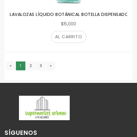
LAVALOZAS LÍQUIDO BOTÁNICAL BOTELLA DISPENSADORA 
$15,000
AL CARRITO
«
1
2
3
»
SÍGUENOS